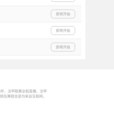
即将开始
即将开始
即将开始
插件、法甲联赛全程直播、法甲
视频及赛程信息均来自互联网，