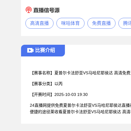
高清直播
咪咕体育
免费直播
腾
比赛介绍
【赛事名称】
夏普尔卡法舒亚VS马哈尼耶侯达 高清免费
【赛事分类】
以丙
【开赛时间】
2025-10-03 19:30
24直播网提供免费夏普尔卡法舒亚VS马哈尼耶侯达直
便捷的途径莱收看夏普尔卡法舒亚VS马哈尼耶侯达 高