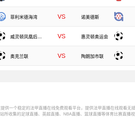
VS
菲利米德海湾
诺美德斯
VS
威灵顿凤凰后备
惠灵顿奥运会
队
VS
奥克兰联
陶朗加市联
友提供一个稳定的法甲直播在线免费观看平台，提供法甲直播在线观看无
站所收集的足球直播、英超直播、NBA直播、篮球直播等体育比赛直播