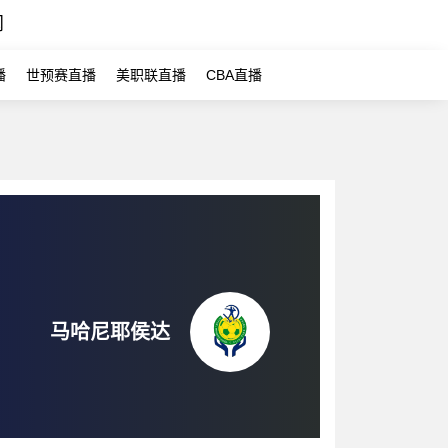
闻
播
世预赛直播
美职联直播
CBA直播
马哈尼耶侯达