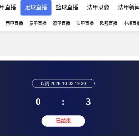
甲直播
足球直播
篮球直播
法甲录像
法甲新
西甲直播
意甲直播
德甲直播
法甲直播
欧冠直播
中超直
以丙
2025-10-03 19:30
0
:
3
已结束