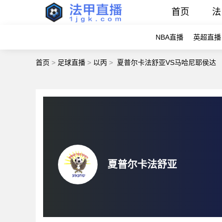
首页
法
NBA直播
英超直播
首页
>
足球直播
>
以丙
>
夏普尔卡法舒亚VS马哈尼耶侯达
夏普尔卡法舒亚