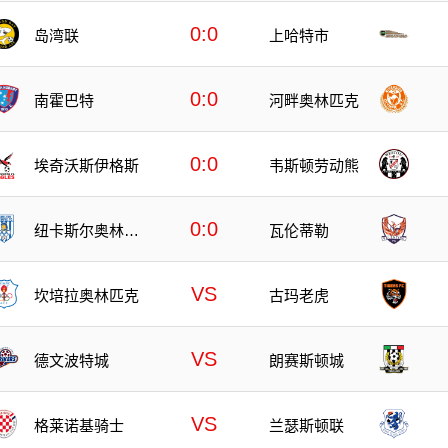
0:0
岛湾联
上哈特市
0:0
南霍巴特
河畔奥林匹克
0:0
埃奇沃斯伊格斯
韦斯顿劳动熊
0:0
纽卡斯尔奥林匹
瓦伦蒂勒
克
VS
坎培拉奥林匹克
古玛老虎
VS
德文波特城
朗赛斯顿城
VS
格莱诺基骑士
兰瑟斯顿联