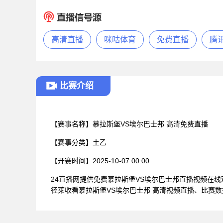
高清直播
咪咕体育
免费直播
腾
比赛介绍
【赛事名称】
慕拉斯堡VS埃尔巴士邦 高清免费直播
【赛事分类】
土乙
【开赛时间】
2025-10-07 00:00
24直播网提供免费慕拉斯堡VS埃尔巴士邦直播视频在
径莱收看慕拉斯堡VS埃尔巴士邦 高清视频直播、比赛