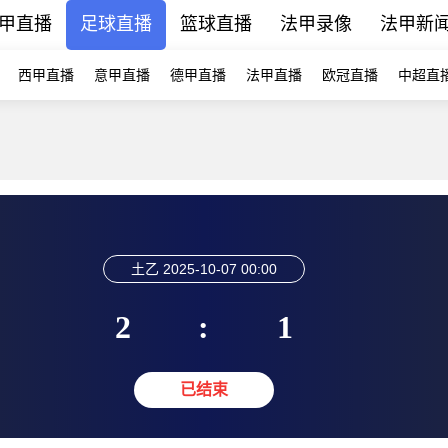
甲直播
足球直播
篮球直播
法甲录像
法甲新
西甲直播
意甲直播
德甲直播
法甲直播
欧冠直播
中超直
土乙
2025-10-07 00:00
2
:
1
已结束