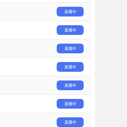
直播中
直播中
直播中
直播中
直播中
直播中
直播中