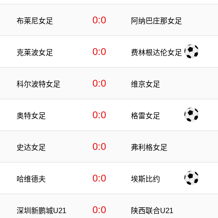
0:0
布莱尼女足
阿纳巴庄那女足
0:0
克莱波女足
费林根达伦女足
0:0
科尔波特女足
维京女足
0:0
奥特女足
格雷女足
0:0
史达女足
弗利格女足
0:0
哈维德夫
埃斯比约
0:0
深圳新鹏城U21
陕西联合U21