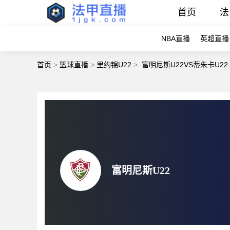
首页
法
NBA直播
英超直播
首页
>
篮球直播
>
里约锦U22
>
富明尼斯U22VS蒂朱卡U22
富明尼斯U22