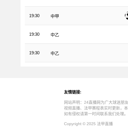
19:30
中甲
19:30
中乙
19:30
中乙
友情链接:
网站声明：24直播网为广大球迷朋
视频直播、法甲赛程表实时更新，本
如有侵权请第一时间联系我们处理。
Copyright © 2025 法甲直播