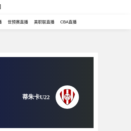
闻
播
世预赛直播
美职联直播
CBA直播
蒂朱卡U22