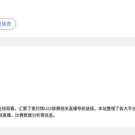
讯体育
视频在线观看，汇聚了里约锦U22联赛相关直播导航链接。本站整理了各大
视频直播、比赛数据分析等信息。