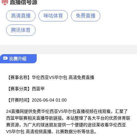
已结束
高清直播
咪咕体育
免费直播
腾讯体育
比赛介绍
【赛事名称】
华伦西亚VS毕尔包 高清免费直播
【赛事分类】
西篮甲
【开赛时间】
2026-06-04 01:00
24直播网提供免费华伦西亚VS毕尔包直播视频在线观看，汇聚了
西篮甲联赛相关直播导航链接。本站整理了各大平台的优质体育联
赛资源，为广大的球迷朋友提供一个便捷的途径莱收看华伦西亚
VS毕尔包 高清视频直播、比赛数据分析等信息。