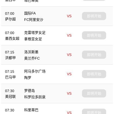
塔巴蒂奥
国际FA
07:00
VS
即将开始
萨尔超
FC阿里安沙
克雷塔罗女足
07:00
VS
即将开始
墨西女超
拿根亚女足
洛沃斯墨
07:15
VS
即将开始
洪都甲
奥兰乔FC
阿马多尔广场
07:15
VS
即将开始
巴马甲
陶罗
罗德岛
07:30
VS
即将开始
美冠联
科罗拉多跃泉
科里蒂巴
07:30
VS
即将开始