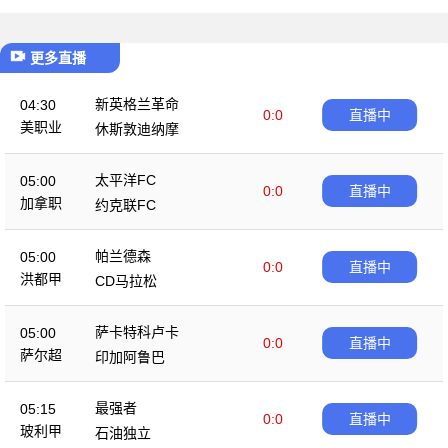
更多直播
新英格兰革命
04:30
0:0
直播中
美职业
休斯敦迪纳摩
太平洋FC
05:00
0:0
直播中
加拿职
约克联FC
帕兰德森
05:00
0:0
直播中
洪都甲
CD马拉松
萨卡特科卢卡
05:00
0:0
直播中
萨尔超
印加阿鲁巴
最强者
05:15
0:0
直播中
玻利甲
石油独立