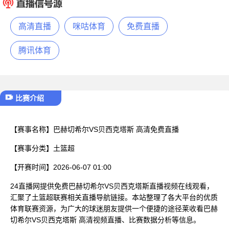
已结束
高清直播
咪咕体育
免费直播
腾讯体育
比赛介绍
【赛事名称】
巴赫切希尔VS贝西克塔斯 高清免费直播
【赛事分类】
土篮超
【开赛时间】
2026-06-07 01:00
24直播网提供免费巴赫切希尔VS贝西克塔斯直播视频在线观看，
汇聚了土篮超联赛相关直播导航链接。本站整理了各大平台的优质
体育联赛资源，为广大的球迷朋友提供一个便捷的途径莱收看巴赫
切希尔VS贝西克塔斯 高清视频直播、比赛数据分析等信息。