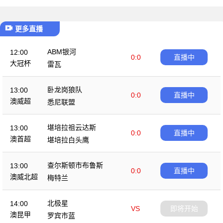
更多直播
ABM银河
12:00
0:0
直播中
大冠杯
雷瓦
卧龙岗狼队
13:00
0:0
直播中
澳威超
悉尼联盟
堪培拉祖云达斯
13:00
0:0
直播中
澳首超
堪培拉白头鹰
查尔斯顿市布鲁斯
13:00
0:0
直播中
澳威北超
梅特兰
北极星
14:00
VS
即将开始
澳昆甲
罗宾市蓝