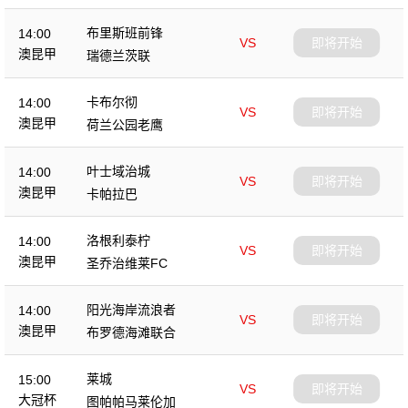
布里斯班前锋
14:00
VS
即将开始
澳昆甲
瑞德兰茨联
卡布尔彻
14:00
VS
即将开始
澳昆甲
荷兰公园老鹰
叶士域治城
14:00
VS
即将开始
澳昆甲
卡帕拉巴
洛根利泰柠
14:00
VS
即将开始
澳昆甲
圣乔治维莱FC
阳光海岸流浪者
14:00
VS
即将开始
澳昆甲
布罗德海滩联合
莱城
15:00
VS
即将开始
大冠杯
图帕帕马莱伦加