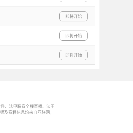
即将开始
即将开始
即将开始
插件、法甲联赛全程直播、法甲
视频及赛程信息均来自互联网，