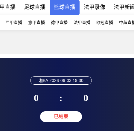
甲直播
足球直播
篮球直播
法甲录像
法甲新
西甲直播
意甲直播
德甲直播
法甲直播
欧冠直播
中超直
湘BA
2026-06-03 19:30
0
:
0
已结束