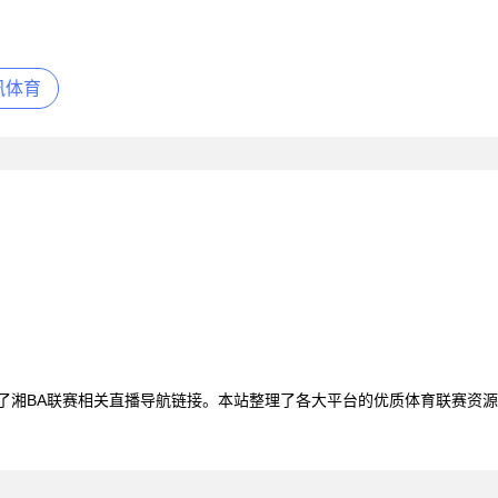
讯体育
聚了湘BA联赛相关直播导航链接。本站整理了各大平台的优质体育联赛资