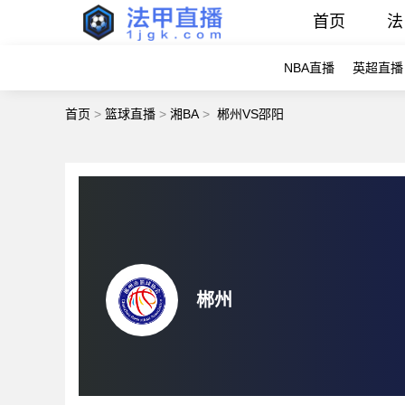
首页
法
NBA直播
英超直播
首页
>
篮球直播
>
湘BA
>
郴州VS邵阳
郴州