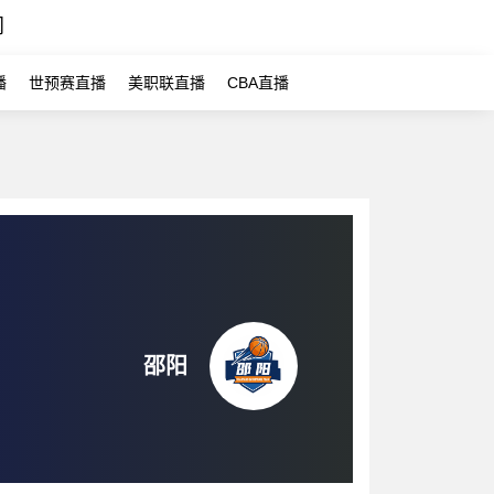
闻
播
世预赛直播
美职联直播
CBA直播
邵阳