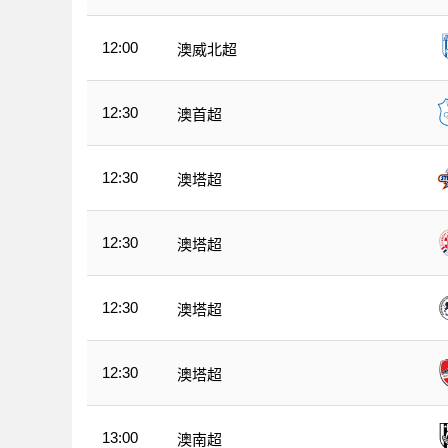
12:00
澳威北超
12:30
澳首超
12:30
澳塔超
12:30
澳塔超
12:30
澳塔超
12:30
澳塔超
13:00
澳南超