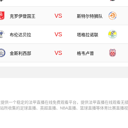
VS
克罗伊登国王
斯特尔特狮队
VS
布伦达贝拉
塔格拉诺联
VS
金斯利西部
格韦卢普
友提供一个稳定的法甲直播在线免费观看平台，提供法甲直播在线观看无
站所收集的足球直播、英超直播、NBA直播、篮球直播等体育比赛直播